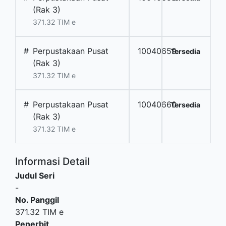
(Rak 3)
371.32 TIM e
#
Perpustakaan Pusat
10040659
Tersedia
(Rak 3)
371.32 TIM e
#
Perpustakaan Pusat
10040660
Tersedia
(Rak 3)
371.32 TIM e
Informasi Detail
Judul Seri
-
No. Panggil
371.32 TIM e
Penerbit