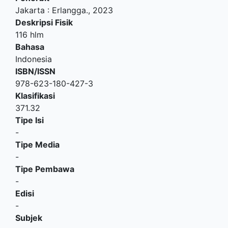
Jakarta
:
Erlangga
.,
2023
Deskripsi Fisik
116 hlm
Bahasa
Indonesia
ISBN/ISSN
978-623-180-427-3
Klasifikasi
371.32
Tipe Isi
-
Tipe Media
-
Tipe Pembawa
-
Edisi
-
Subjek