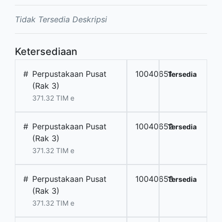
Tidak Tersedia Deskripsi
Ketersediaan
#
Perpustakaan Pusat
10040651
Tersedia
(Rak 3)
371.32 TIM e
#
Perpustakaan Pusat
10040652
Tersedia
(Rak 3)
371.32 TIM e
#
Perpustakaan Pusat
10040653
Tersedia
(Rak 3)
371.32 TIM e