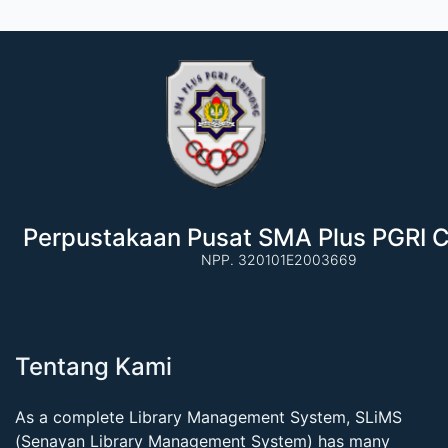
Perpustakaan Pusat SMA Plus PGRI C
NPP. 320101E2003669
Tentang Kami
As a complete Library Management System, SLiMS
(Senayan Library Management System) has many