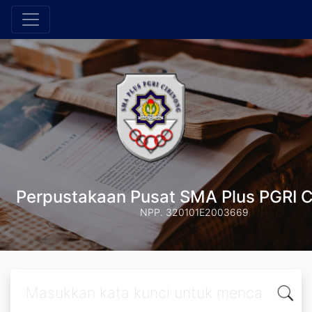
Perpustakaan Pusat SMA Plus PGRI C
NPP. 320101E2003669