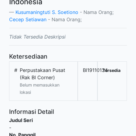
Indonesia
Kusumaningtuti S. Soetiono
- Nama Orang;
Cecep Setiawan
- Nama Orang;
Tidak Tersedia Deskripsi
Ketersediaan
#
Perpustakaan Pusat
BI19110134
Tersedia
(Rak BI Corner)
Belum memasukkan
lokasi
Informasi Detail
Judul Seri
-
No. Panggil