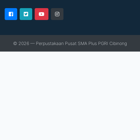
© 2026 — Perpustakaan Pusat SMA Plus PGRI Cibinong