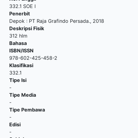
332.1 SOE l
Penerbit
Depok
:
PT Raja Grafindo Persada
.,
2018
Deskripsi Fisik
312 hlm
Bahasa
ISBN/ISSN
978-602-425-458-2
Klasifikasi
332.1
Tipe Isi
-
Tipe Media
-
Tipe Pembawa
-
Edisi
-