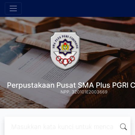
Perpustakaan Pusat SMA Plus PGRI C
NPP. 320101E2003669