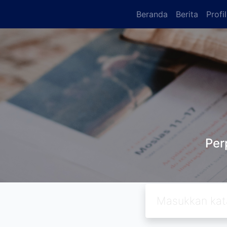
Beranda
Berita
Profi
Per