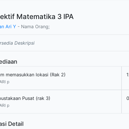
ektif Matematika 3 IPA
an Ari Y
- Nama Orang;
rsedia Deskripsi
ediaan
um memasukkan lokasi (Rak 2)
ARI p
pustakaan Pusat (rak 3)
ARI p
si Detail