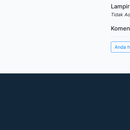
Lampir
Tidak A
Komen
Anda h